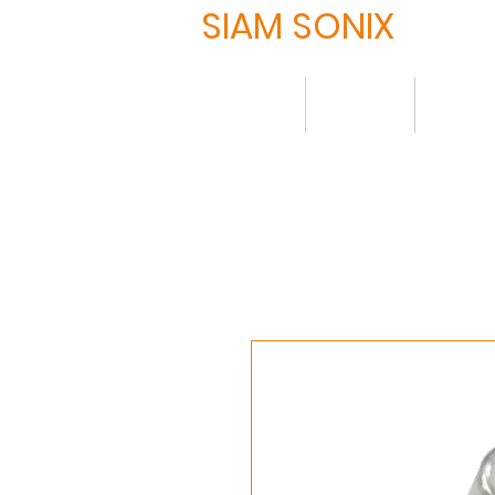
SIAM SONIX
HOME
About
Produ