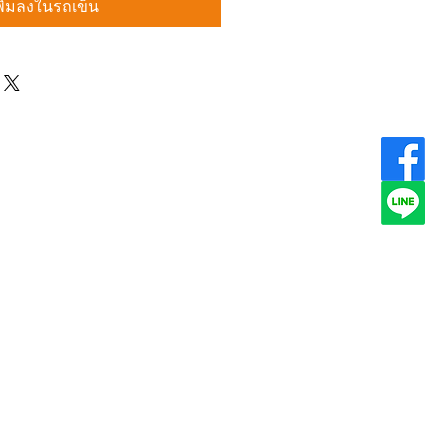
พิ่มลงในรถเข็น