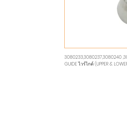
3080233,3080237,3080240 ,3
GUIDE ไวร์ไกด์ (UPPER & LOWER)