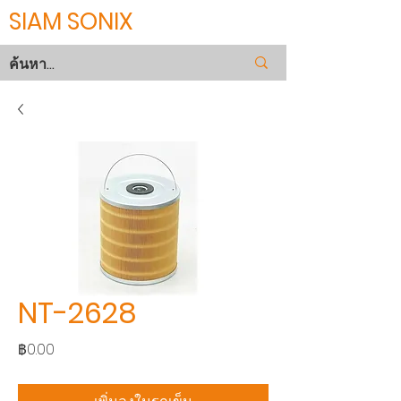
SIAM SONIX
NT-2628
ราคา
฿0.00