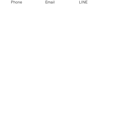
การคุ้มครองข้อมูลส่วนบุคคล
Phone
Email
LINE
คำประกาศความเป็นส่วนตัว
บทความ
คำถามที่พบบ่อย
พบกับเราได้ที่
ปรึกษาเราโทร
0-2315-5559
ทุกวันจันทร์ - ศุกร์ ตั้งแต่เวลา 8.30 น. - 17.30 น.
วันเสาร์ ตั้งแต่เวลา 8.30 น. - 12.00 น.