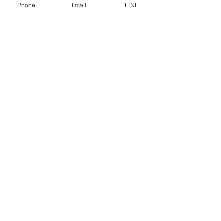
การคุ้มครองข้อมูลส่วนบุคคล
Phone
Email
LINE
คำประกาศความเป็นส่วนตัว
บทความ
คำถามที่พบบ่อย
พบกับเราได้ที่
ปรึกษาเราโทร
0-2315-5559
ทุกวันจันทร์ - ศุกร์ ตั้งแต่เวลา 8.30 น. - 17.30 น.
วันเสาร์ ตั้งแต่เวลา 8.30 น. - 12.00 น.