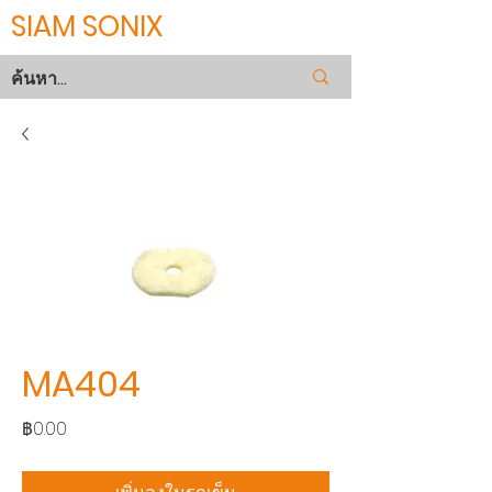
SIAM SONIX
MA404
ราคา
฿0.00