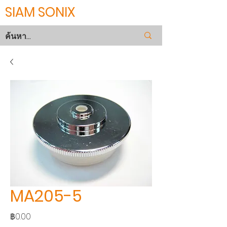
SIAM SONIX
MA205-5
ราคา
฿0.00