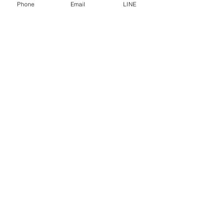
การคุ้มครองข้อมูลส่วนบุคคล
Phone
Email
LINE
คำประกาศความเป็นส่วนตัว
บทความ
คำถามที่พบบ่อย
พบกับเราได้ที่
ปรึกษาเราโทร
0-2315-5559
ทุกวันจันทร์ - ศุกร์ ตั้งแต่เวลา 8.30 น. - 17.30 น.
วันเสาร์ ตั้งแต่เวลา 8.30 น. - 12.00 น.