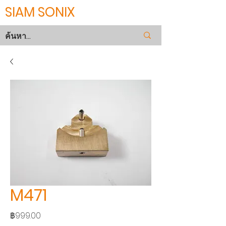
SIAM SONIX
M471
ราคา
฿999.00