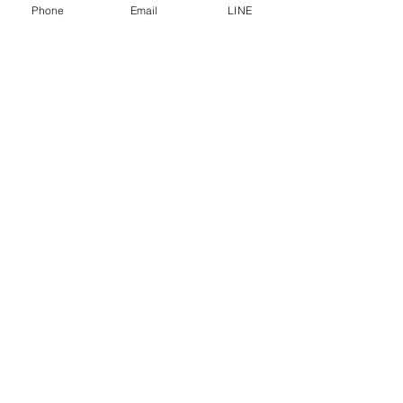
Phone
Email
LINE
การคุ้มครองข้อมูลส่วนบุคคล
คำประกาศความเป็นส่วนตัว
บทความ
คำถามที่พบบ่อย
พบกับเราได้ที่
ปรึกษาเราโทร
0-2315-5559
ทุกวันจันทร์ - ศุกร์ ตั้งแต่เวลา 8.30 น. - 17.30 น.
วันเสาร์ ตั้งแต่เวลา 8.30 น. - 12.00 น.