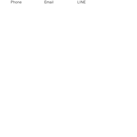
การคุ้มครองข้อมูลส่วนบุคคล
Phone
Email
LINE
คำประกาศความเป็นส่วนตัว
บทความ
คำถามที่พบบ่อย
พบกับเราได้ที่
ปรึกษาเราโทร
0-2315-5559
ทุกวันจันทร์ - ศุกร์ ตั้งแต่เวลา 8.30 น. - 17.30 น.
วันเสาร์ ตั้งแต่เวลา 8.30 น. - 12.00 น.