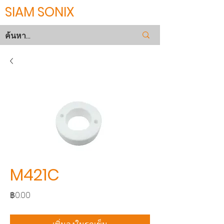
SIAM SONIX
M421C
ราคา
฿0.00