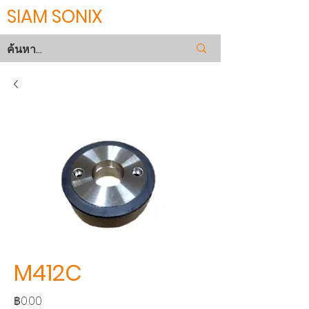
SIAM SONIX
M412C
ราคา
฿0.00