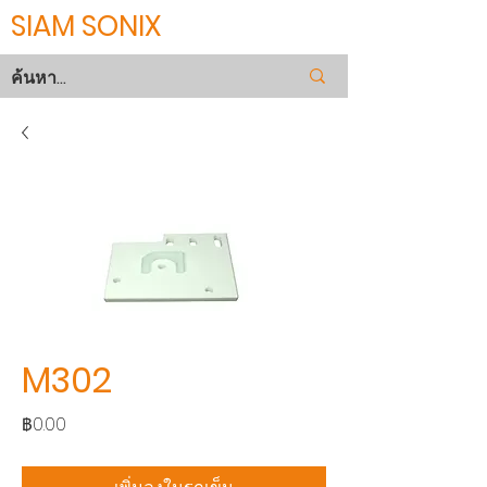
SIAM SONIX
M302
ราคา
฿0.00