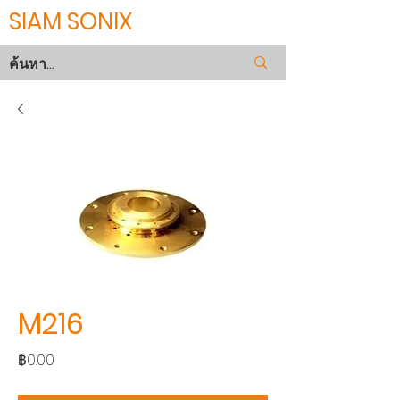
SIAM SONIX
M216
ราคา
฿0.00