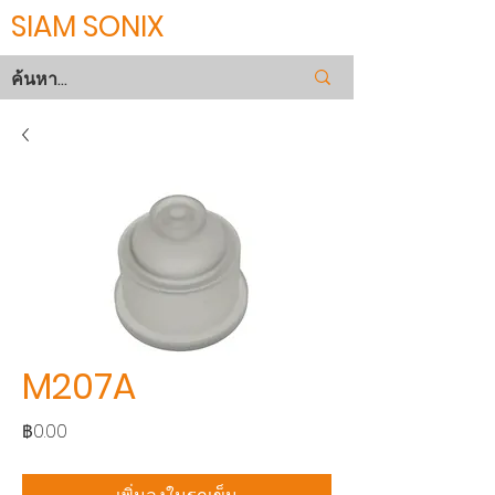
SIAM SONIX
M207A
ราคา
฿0.00