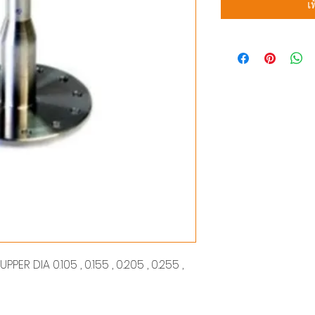
เ
ER DIA 0.105 , 0.155 , 0.205 , 0.255 ,