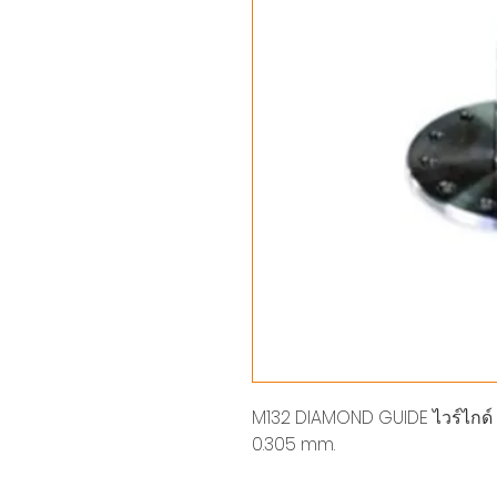
M132 DIAMOND GUIDE ไวร์ไกด์ UPP
0.305 mm.