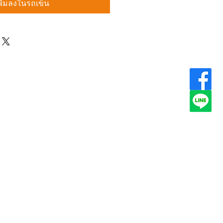
พิ่มลงในรถเข็น