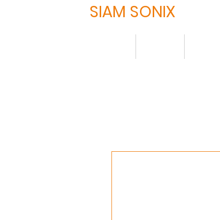
SIAM SONIX
HOME
About
Produ