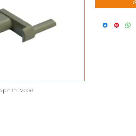
เ
 pin for M009