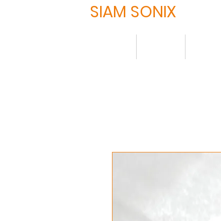
SIAM SONIX
HOME
About
Produ