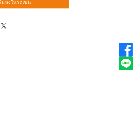
พิ่มลงในรถเข็น