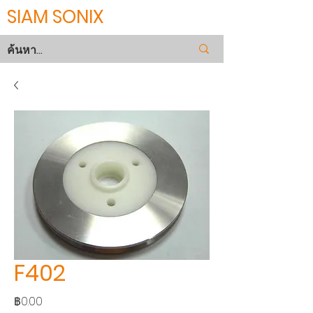
SIAM SONIX
F402
ราคา
฿0.00