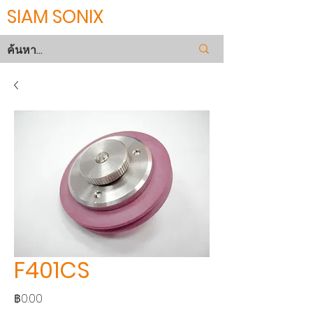
SIAM SONIX
F401CS
ราคา
฿0.00