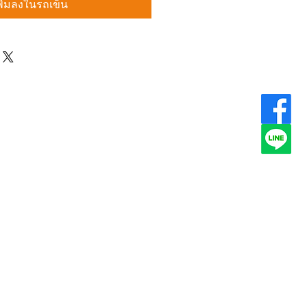
พิ่มลงในรถเข็น