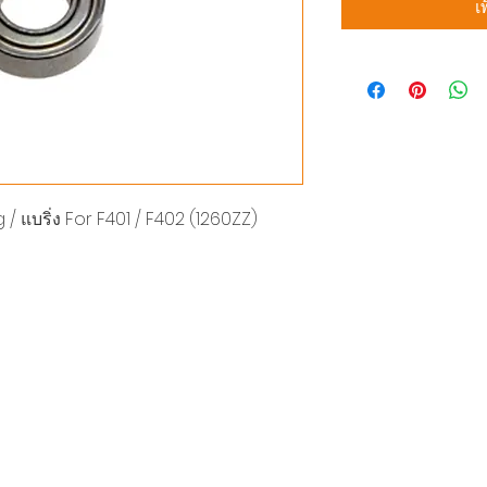
เ
 แบริ่ง For F401 / F402 (1260ZZ)