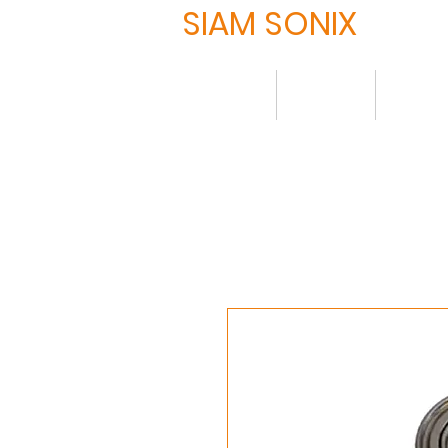
SIAM SONIX
HOME
About
Produ