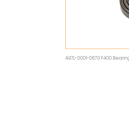
A97L-0001-0670 F400 Bearing /