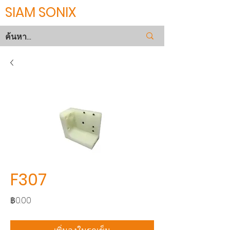
SIAM SONIX
F307
ราคา
฿0.00