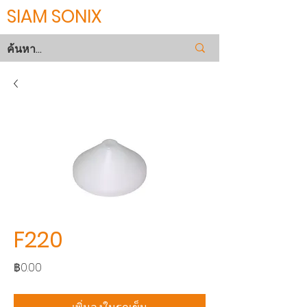
SIAM SONIX
F220
ราคา
฿0.00