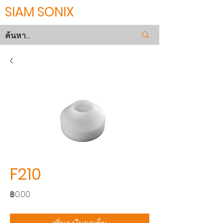
SIAM SONIX
F210
ราคา
฿0.00