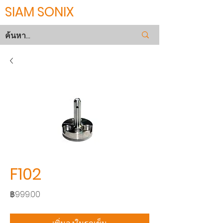
SIAM SONIX
F102
ราคา
฿999.00