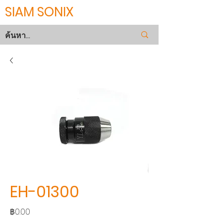
SIAM SONIX
EH-01300
ราคา
฿0.00