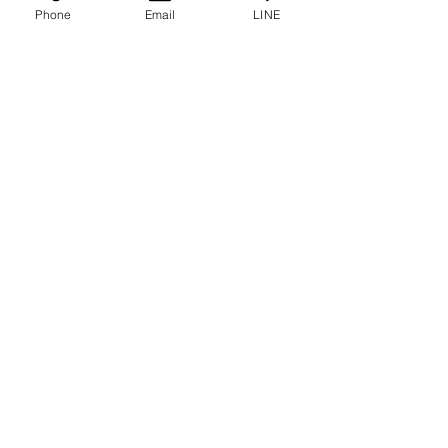
Phone
Email
LINE
การคุ้มครองข้อมูลส่วนบุคคล
คำประกาศความเป็นส่วนตัว
บทความ
คำถามที่พบบ่อย
พบกับเราได้ที่
ปรึกษาเราโทร
0-2315-5559
ทุกวันจันทร์ - ศุกร์ ตั้งแต่เวลา 8.30 น. - 17.30 น.
วันเสาร์ ตั้งแต่เวลา 8.30 น. - 12.00 น.