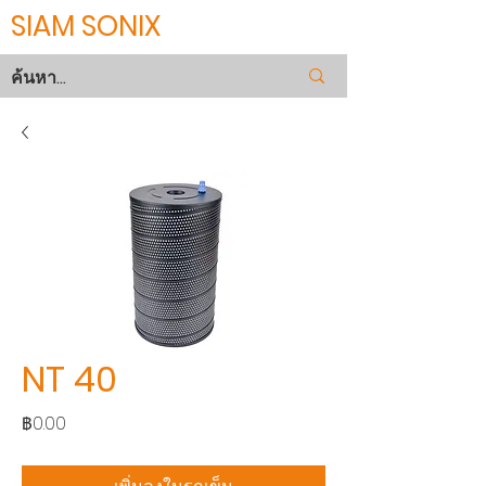
SIAM SONIX
NT 40
ราคา
฿0.00