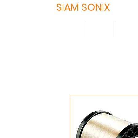
SIAM SONIX
HOME
About
Produ