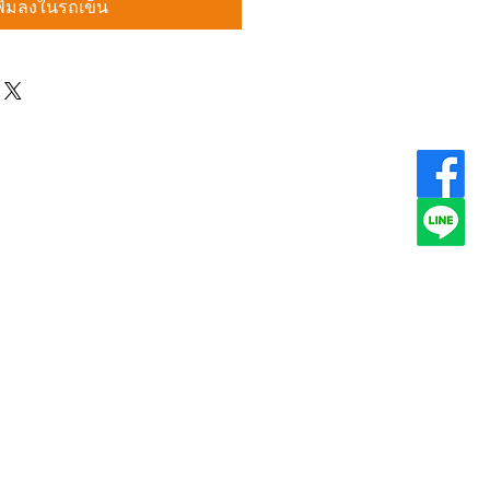
พิ่มลงในรถเข็น