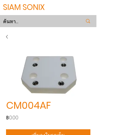
SIAM SONIX
CM004AF
ราคา
฿0.00