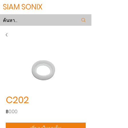
SIAM SONIX
C202
ราคา
฿0.00