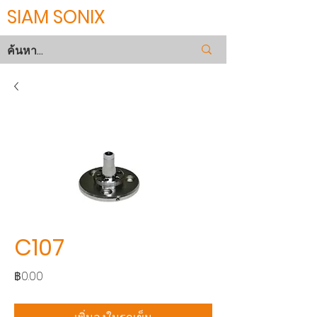
SIAM SONIX
C107
ราคา
฿0.00