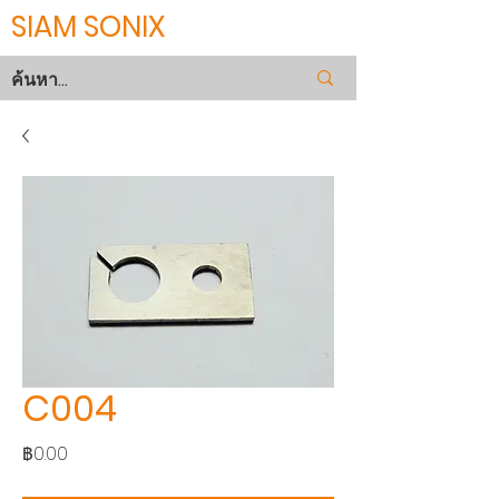
SIAM SONIX
C004
ราคา
฿0.00