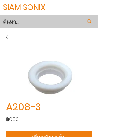
SIAM SONIX
A208-3
ราคา
฿0.00