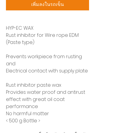
เพิ่มลงในรถเข็น
HYP-EC WAX
Rust inhibitor for Wire rope EDM
(Paste type)
Prevents workpiece from rusting
and
Electrical contact with supply plate
Rust inhibitor paste wax
Provides water proof and antirust
effect with great oil coat
performance
No harmful matter
< 500 g Bottle >