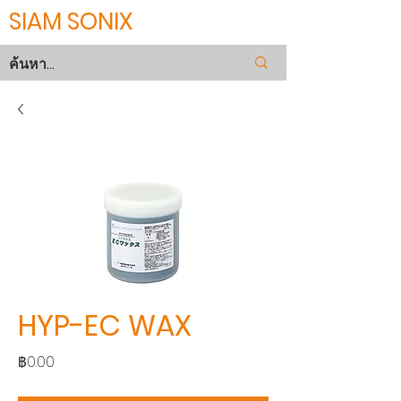
SIAM SONIX
HYP-EC WAX
ราคา
฿0.00