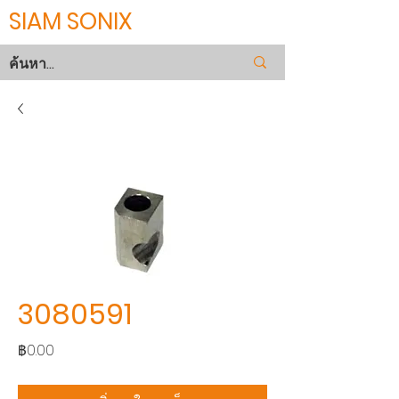
SIAM SONIX
3080591
ราคา
฿0.00