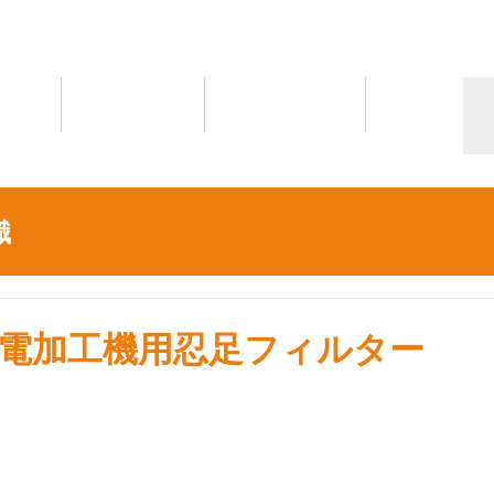
情報
トピックス
お問い合わせ
More
識
電加工機用忍足フィルター