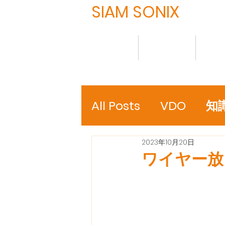
SIAM SONIX
HOME
について
製品
All Posts
VDO
知
2023年10月20日
ワイヤー放